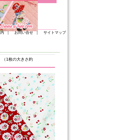
案内
｜
お問い合せ
｜
サイトマップ
1 （1枚の大きさ約