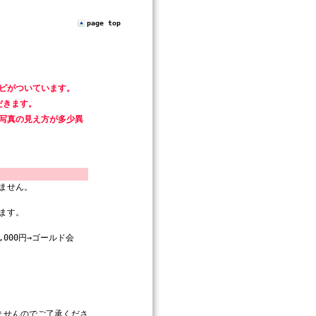
page top
ピがついています。
だきます。
写真の見え方が多少異
ません。
ます。
000円→ゴールド会
ませんのでご了承くださ