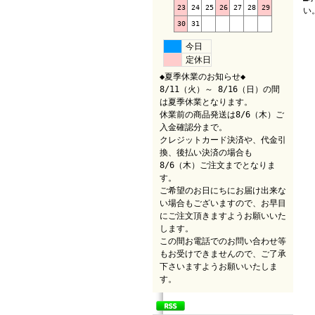
23
24
25
26
27
28
29
い
30
31
今日
定休日
◆夏季休業のお知らせ◆
8/11（火）～ 8/16（日）の間
は夏季休業となります。
休業前の商品発送は8/6（木）ご
入金確認分まで。
クレジットカード決済や、代金引
換、後払い決済の場合も
8/6（木）ご注文までとなりま
す。
ご希望のお日にちにお届け出来な
い場合もございますので、お早目
にご注文頂きますようお願いいた
します。
この間お電話でのお問い合わせ等
もお受けできませんので、ご了承
下さいますようお願いいたしま
す。