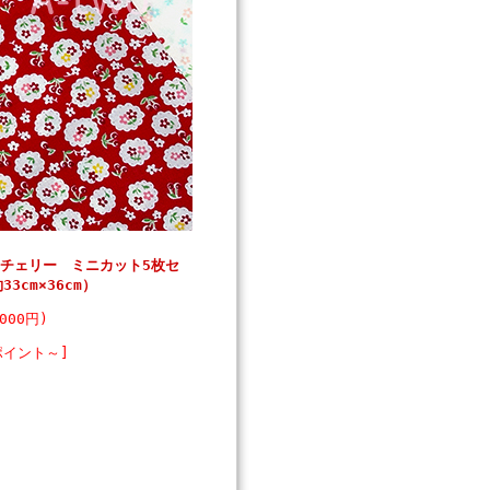
ーチェリー ミニカット5枚セ
3cm×36cm）
000円)
ポイント～]