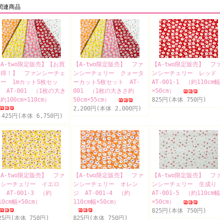
関連商品
A-two限定販売】【お買
【A-two限定販売】 ファ
【A-two限定販売】 フ
い得！】 ファンシーチェ
ンシーチェリー クォータ
ンシーチェリー レッ
ー 1mカット5枚セッ
ーカット5枚セット AT-
AT-001-1 （約110cm幅
 AT-001 （1枚の大き
001 （1枚の大きさ約
×50cm）
約100cm×110cm）
50cm×55cm）
825円(本体 750円)
2,200円(本体 2,000円)
,425円(本体 6,750円)
A-two限定販売】 ファ
【A-two限定販売】 ファ
【A-two限定販売】 フ
ンシーチェリー イエロ
ンシーチェリー オレン
ンシーチェリー 生成
 AT-001-3 （約
ジ AT-001-4 （約
AT-001-5 （約110cm幅
10cm幅×50cm）
110cm幅×50cm）
×50cm）
825円(本体 750円)
25円(本体 750円)
825円(本体 750円)