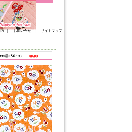
案内
｜
お問い合せ
｜
サイトマップ
cm幅×50cm）