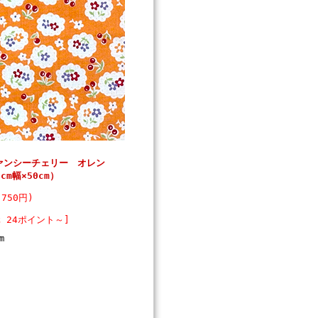
ファンシーチェリー オレン
cm幅×50cm）
750円)
 24ポイント～]
m