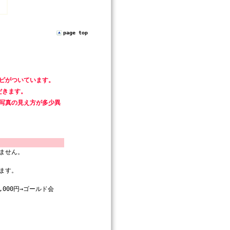
page top
ピがついています。
だきます。
写真の見え方が多少異
ません。
ます。
000円→ゴールド会