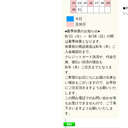
（
23
24
25
26
27
28
29
■
30
31
い
今日
定休日
◆夏季休業のお知らせ◆
8/11（火）～ 8/16（日）の間
は夏季休業となります。
休業前の商品発送は8/6（木）ご
入金確認分まで。
クレジットカード決済や、代金引
換、後払い決済の場合も
8/6（木）ご注文までとなりま
す。
ご希望のお日にちにお届け出来な
い場合もございますので、お早目
にご注文頂きますようお願いいた
します。
この間お電話でのお問い合わせ等
もお受けできませんので、ご了承
下さいますようお願いいたしま
す。