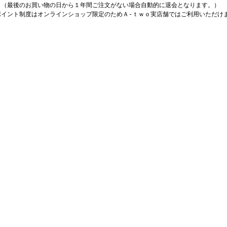
最後のお買い物の日から１年間ご注文がない場合自動的に退会となります。）
ポイント制度はオンラインショップ限定のためＡ-ｔｗｏ実店舗ではご利用いただけ
。