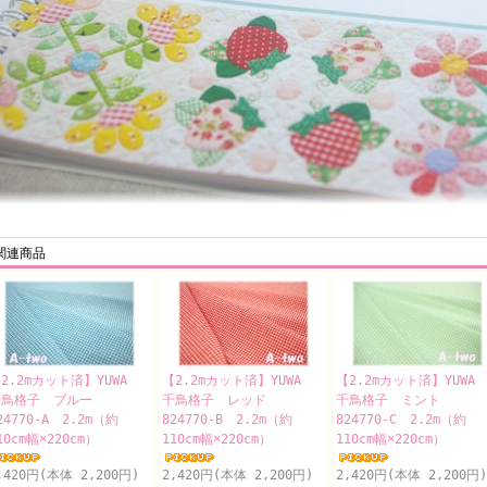
関連商品
2.2mカット済】YUWA
【2.2mカット済】YUWA
【2.2mカット済】YUW
千鳥格子 ブルー
千鳥格子 レッド
千鳥格子 ミント
24770-A 2.2m（約
824770-B 2.2m（約
824770-C 2.2m（約
10cm幅×220cm）
110cm幅×220cm）
110cm幅×220cm）
,420円(本体 2,200円)
2,420円(本体 2,200円)
2,420円(本体 2,200円)