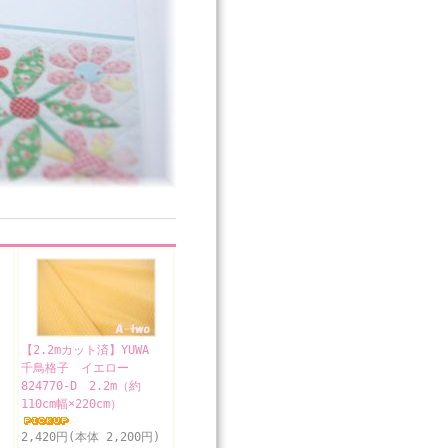
A
【2.2mカット済】YUWA
千鳥格子 イエロー
824770-D 2.2m（約
110cm幅×220cm）
2,420円(本体 2,200円)