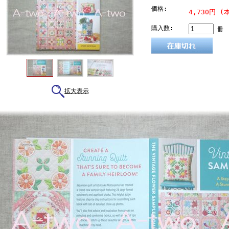
価格:
4,730円 (
購入数:
冊
拡大表示