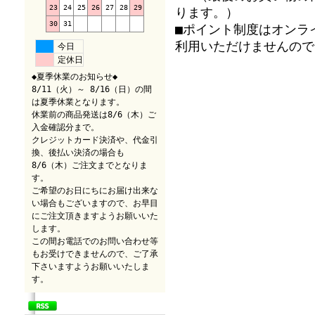
23
24
25
26
27
28
29
ります。）
30
31
■ポイント制度はオンラ
利用いただけませんので
今日
定休日
◆夏季休業のお知らせ◆
8/11（火）～ 8/16（日）の間
は夏季休業となります。
休業前の商品発送は8/6（木）ご
入金確認分まで。
クレジットカード決済や、代金引
換、後払い決済の場合も
8/6（木）ご注文までとなりま
す。
ご希望のお日にちにお届け出来な
い場合もございますので、お早目
にご注文頂きますようお願いいた
します。
この間お電話でのお問い合わせ等
もお受けできませんので、ご了承
下さいますようお願いいたしま
す。