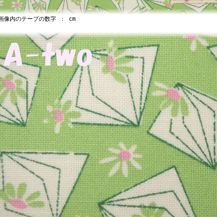
像内のテープの数字 ： cm