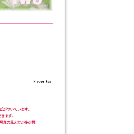
page top
ピがついています。
だきます。
写真の見え方が多少異