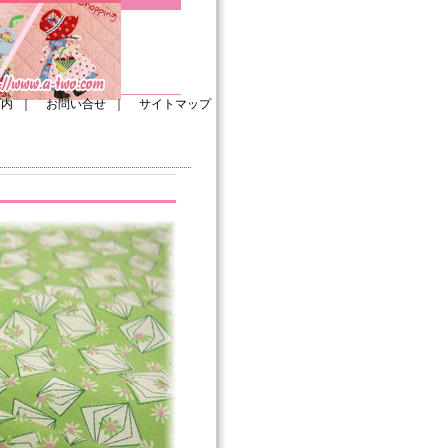
案内
｜
お問い合せ
｜
サイトマップ