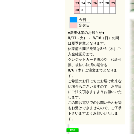
23
24
25
26
27
28
29
30
31
今日
定休日
◆夏季休業のお知らせ◆
8/11（火）～ 8/16（日）の間
は夏季休業となります。
休業前の商品発送は8/6（木）ご
入金確認分まで。
クレジットカード決済や、代金引
換、後払い決済の場合も
8/6（木）ご注文までとなりま
す。
ご希望のお日にちにお届け出来な
い場合もございますので、お早目
にご注文頂きますようお願いいた
します。
この間お電話でのお問い合わせ等
もお受けできませんので、ご了承
下さいますようお願いいたしま
す。