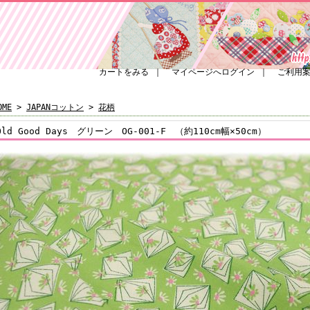
カートをみる
｜
マイページへログイン
｜
ご利用
OME
>
JAPANコットン
>
花柄
Old Good Days グリーン OG-001-F （約110cm幅×50cm）