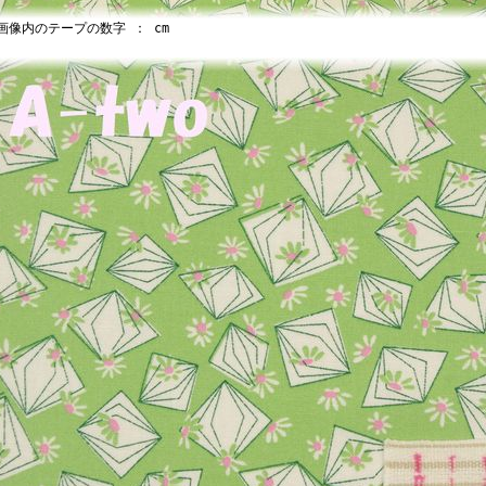
像内のテープの数字 ： cm