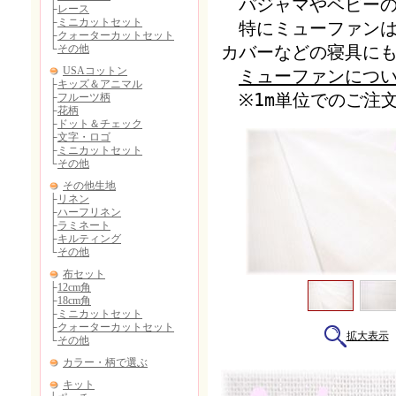
パジャマやベビーの
特にミューファンは
カバーなどの寝具に
ミューファンにつ
※1m単位でのご注
拡大表示