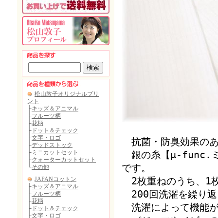
抗菌・防臭効果のあ
銀の糸【μ-func.
です。
2枚重ねのうち、1
200回洗濯を繰り
洗濯によって機能が