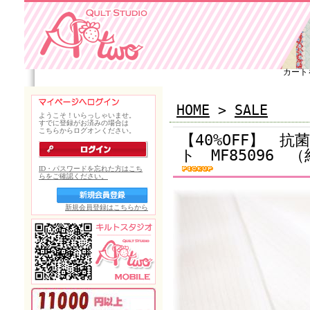
カート
HOME
>
SALE
【40%OFF】 
ト MF85096 