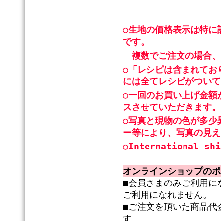
○生地の価格表示は特に
です。
複数でご注文の場合、
○「レシピは含まれてお
には全てレシピがついて
○一回のお買い上げ金額
スさせていただきます。
○写真と現物の色が多少
ー等により、写真の見え
○International shi
オンラインショップのポ
■会員さまのみご利用に
ご利用になれません。
■ご注文を頂いた商品代
す。