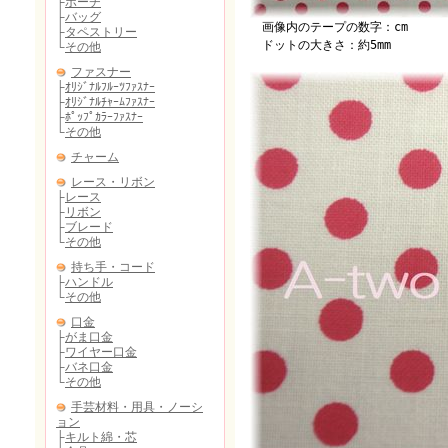
画像内のテープの数字：cm
ドットの大きさ：約5mm