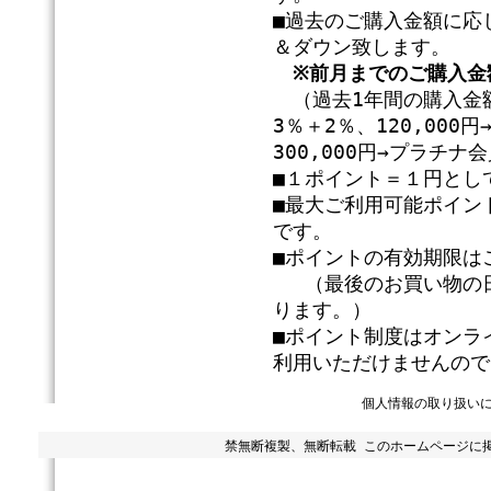
■過去のご購入金額に応
＆ダウン致します。
※前月までのご購入金
（過去1年間の購入金額
3％＋2％、120,00
300,000円→プラチ
■１ポイント＝１円とし
■最大ご利用可能ポイン
です。
■ポイントの有効期限は
（最後のお買い物の日
ります。）
■ポイント制度はオンラ
利用いただけませんので
個人情報の取り扱い
禁無断複製、無断転載 このホームページに