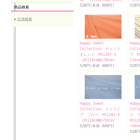
528円(本体 480円)
528
商品検索
生地検索
Happy Sweet
Happ
Collection チェック
Col
オレンジ HS1287-3
プ H
（約110cm幅×50cm）
110c
528円(本体 480円)
528
Happy Sweet
Happ
Collection ストライ
Col
プ ブルー HS1281-4
プ 
（約110cm幅×50cm）
HS12
528円(本体 480円)
×50c
528