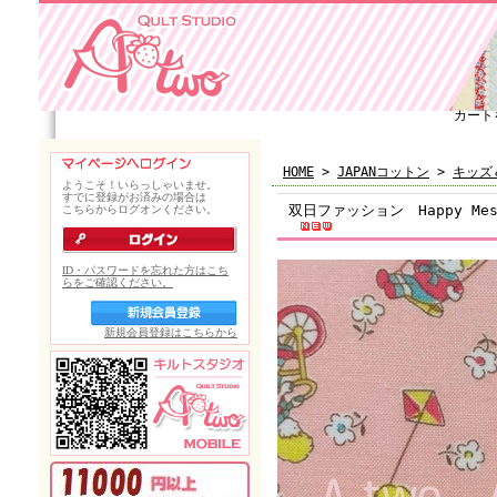
カート
HOME
>
JAPANコットン
>
キッズ
双日ファッション Happy Mess