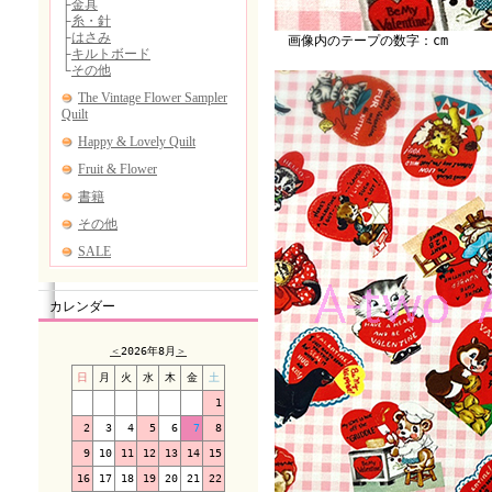
画像内のテープの数字：cm
カレンダー
＜
2026年8月
＞
日
月
火
水
木
金
土
1
2
3
4
5
6
7
8
9
10
11
12
13
14
15
16
17
18
19
20
21
22