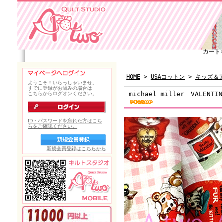
カート
HOME
>
USAコットン
>
キッズ＆
michael miller VALENT