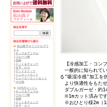
【冷感加工・コンフ
一般的に知られてい
る"吸湿冷感"加工を
より快適性をもたせ
ダブルガーゼ・約14
※1mカット済みで
※おひとり様2m（1