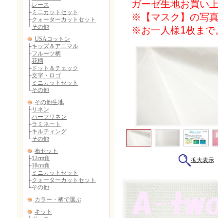
ガーゼ生地お買い上
※【マスク】の写真
※お一人様1枚まで
拡大表示