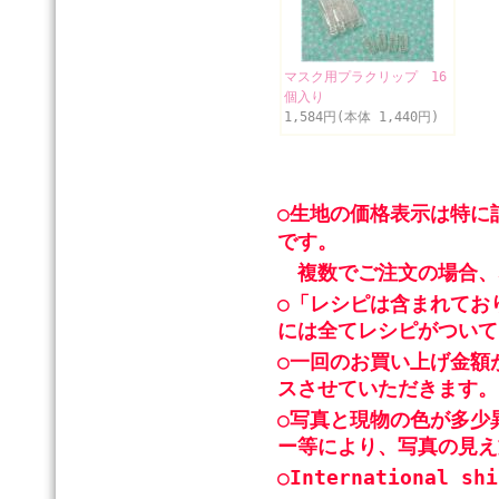
マスク用プラクリップ 16
個入り
1,584円(本体 1,440円)
○生地の価格表示は特に
です。
複数でご注文の場合、
○「レシピは含まれてお
には全てレシピがついて
○一回のお買い上げ金額
スさせていただきます。
○写真と現物の色が多少
ー等により、写真の見え
○International shi