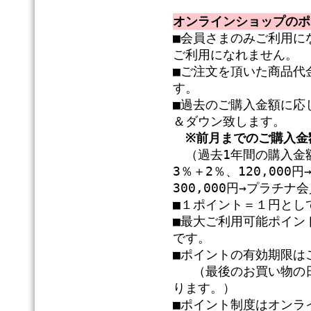
オンラインショップのポ
■会員さまのみご利用に
ご利用になれません。
■ご注文を頂いた商品代
す。
■過去のご購入金額に応
＆ダウン致します。
※前月までのご購入金
（過去1年間の購入金額
3％＋2％、120,00
300,000円→プラチ
■１ポイント＝１円とし
■最大ご利用可能ポイン
です。
■ポイントの有効期限は
（最後のお買い物の日
ります。）
■ポイント制度はオンラ