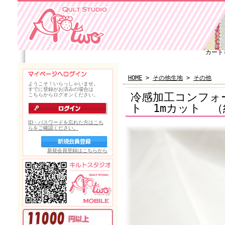
カート
HOME
>
その他生地
>
その他
冷感加工コンフォ
ト 1mカット （