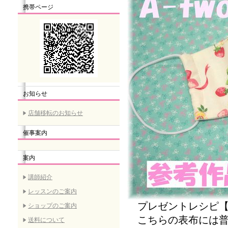
携帯ページ
お知らせ
店舗移転のお知らせ
催事案内
案内
講師紹介
レッスンのご案内
プレゼントレシピ【
ショップのご案内
こちらの表布には普
送料について