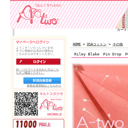
カート
HOME
>
USAコットン
>
その他
Riley Blake Pin Drop 