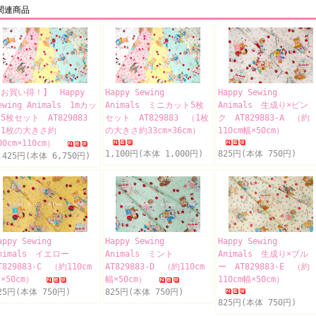
関連商品
お買い得！】 Happy
Happy Sewing
Happy Sewing
ewing Animals 1mカッ
Animals ミニカット5枚
Animals 生成り×ピン
5枚セット AT829883
セット AT829883 （1枚
ク AT829883-A （約
（1枚の大きさ約
の大きさ約33cm×36cm）
110cm幅×50cm）
00cm×110cm）
1,100円(本体 1,000円)
825円(本体 750円)
,425円(本体 6,750円)
appy Sewing
Happy Sewing
Happy Sewing
nimals イエロー
Animals ミント
Animals 生成り×ブル
T829883-C （約110cm
AT829883-D （約110cm
ー AT829883-E （約
×50cm）
幅×50cm）
110cm幅×50cm）
25円(本体 750円)
825円(本体 750円)
825円(本体 750円)