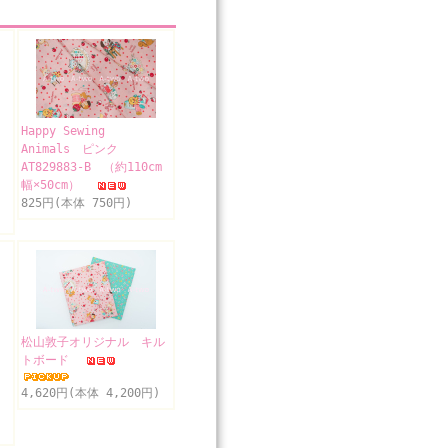
Happy Sewing
Animals ピンク
AT829883-B （約110cm
幅×50cm）
825円(本体 750円)
松山敦子オリジナル キル
トボード
4,620円(本体 4,200円)