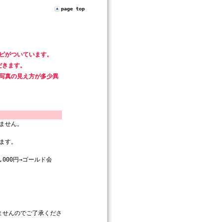
page top
ピがついています。
だきます。
写真の見え方が多少異
ません。
ます。
000円→ゴールド会
ませんのでご了承くださ