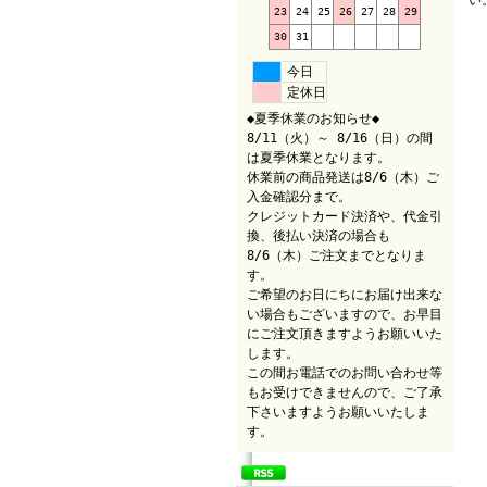
い
23
24
25
26
27
28
29
30
31
今日
定休日
◆夏季休業のお知らせ◆
8/11（火）～ 8/16（日）の間
は夏季休業となります。
休業前の商品発送は8/6（木）ご
入金確認分まで。
クレジットカード決済や、代金引
換、後払い決済の場合も
8/6（木）ご注文までとなりま
す。
ご希望のお日にちにお届け出来な
い場合もございますので、お早目
にご注文頂きますようお願いいた
します。
この間お電話でのお問い合わせ等
もお受けできませんので、ご了承
下さいますようお願いいたしま
す。