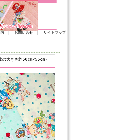
案内
｜
お問い合せ
｜
サイトマップ
枚の大きさ約50cm×55cm）