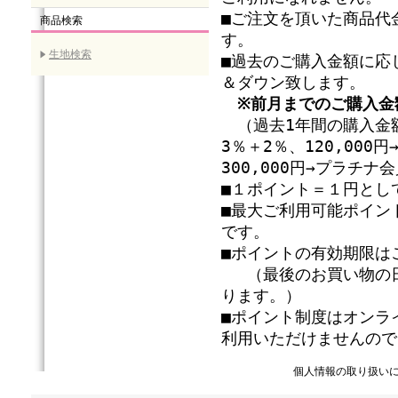
■ご注文を頂いた商品代
商品検索
す。
生地検索
■過去のご購入金額に応
＆ダウン致します。
※前月までのご購入金
（過去1年間の購入金額
3％＋2％、120,00
300,000円→プラチ
■１ポイント＝１円とし
■最大ご利用可能ポイン
です。
■ポイントの有効期限は
（最後のお買い物の日
ります。）
■ポイント制度はオンラ
利用いただけませんので
個人情報の取り扱い