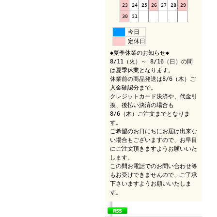
23
24
25
26
27
28
29
30
31
今日
定休日
◆夏季休業のお知らせ◆
8/11（火）～ 8/16（日）の間
は夏季休業となります。
休業前の商品発送は8/6（木）ご
入金確認分まで。
クレジットカード決済や、代金引
換、後払い決済の場合も
8/6（木）ご注文までとなりま
す。
ご希望のお日にちにお届け出来な
い場合もございますので、お早目
にご注文頂きますようお願いいた
します。
この間お電話でのお問い合わせ等
もお受けできませんので、ご了承
下さいますようお願いいたしま
す。