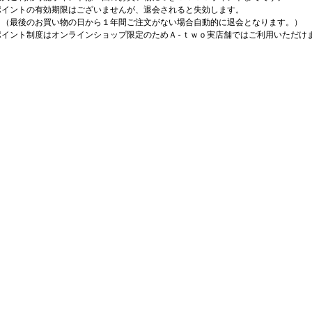
ポイントの有効期限はございませんが、退会されると失効します。
最後のお買い物の日から１年間ご注文がない場合自動的に退会となります。）
ポイント制度はオンラインショップ限定のためＡ-ｔｗｏ実店舗ではご利用いただけ
。