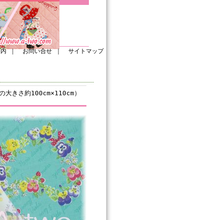
案内
｜
お問い合せ
｜
サイトマップ
の大きさ約100cm×110cm）