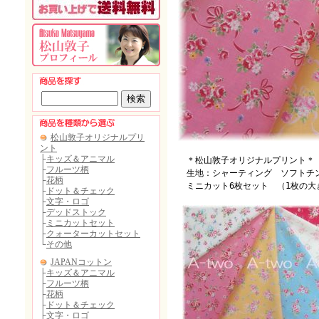
＊松山敦子オリジナルプリント＊
生地：シャーティング ソフトチ
ミニカット6枚セット （1枚の大きさ