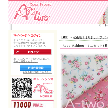
カート
HOME
>
松山敦子オリジナルプリン
Rose Ribbon ミニカット6