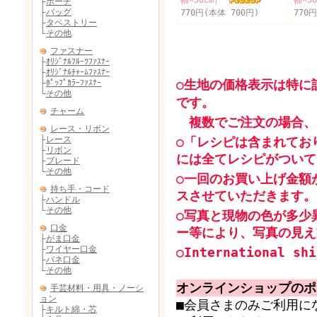
幅×50cm）
幅×5
770円(本体 700円)
770
○生地の価格表示は特に
です。
複数でご注文の場合、
○「レシピは含まれてお
には全てレシピがついて
○一回のお買い上げ金額
スさせていただきます。
○写真と現物の色が多少
ー等により、写真の見え
○International shi
オンラインショップのポ
■会員さまのみご利用に