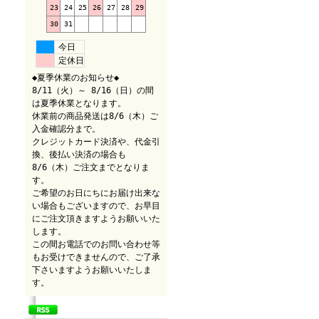
23
24
25
26
27
28
29
30
31
今日
定休日
◆夏季休業のお知らせ◆
8/11（火）～ 8/16（日）の間
は夏季休業となります。
休業前の商品発送は8/6（木）ご
入金確認分まで。
クレジットカード決済や、代金引
換、後払い決済の場合も
8/6（木）ご注文までとなりま
す。
ご希望のお日にちにお届け出来な
い場合もございますので、お早目
にご注文頂きますようお願いいた
します。
この間お電話でのお問い合わせ等
もお受けできませんので、ご了承
下さいますようお願いいたしま
す。