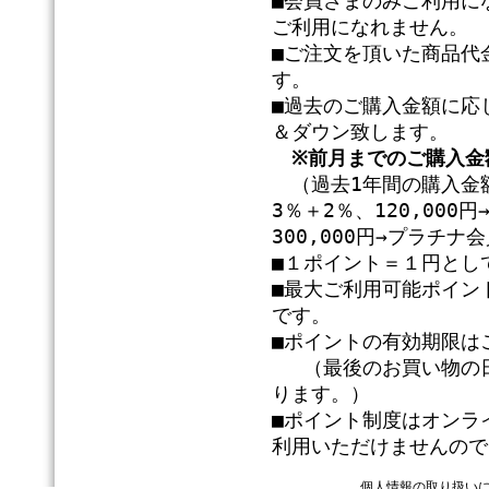
■会員さまのみご利用に
ご利用になれません。
■ご注文を頂いた商品代
す。
■過去のご購入金額に応
＆ダウン致します。
※前月までのご購入金
（過去1年間の購入金額
3％＋2％、120,00
300,000円→プラチ
■１ポイント＝１円とし
■最大ご利用可能ポイン
です。
■ポイントの有効期限は
（最後のお買い物の日
ります。）
■ポイント制度はオンラ
利用いただけませんので
個人情報の取り扱い