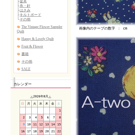
画像内のテープの数字 ： cm
カレンダー
＜
2026年8月
＞
日
月
火
水
木
金
土
1
2
3
4
5
6
7
8
9
10
11
12
13
14
15
16
17
18
19
20
21
22