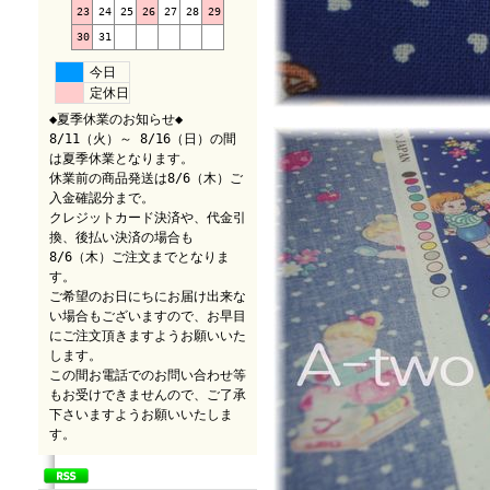
23
24
25
26
27
28
29
30
31
今日
定休日
◆夏季休業のお知らせ◆
8/11（火）～ 8/16（日）の間
は夏季休業となります。
休業前の商品発送は8/6（木）ご
入金確認分まで。
クレジットカード決済や、代金引
換、後払い決済の場合も
8/6（木）ご注文までとなりま
す。
ご希望のお日にちにお届け出来な
い場合もございますので、お早目
にご注文頂きますようお願いいた
します。
この間お電話でのお問い合わせ等
もお受けできませんので、ご了承
下さいますようお願いいたしま
す。