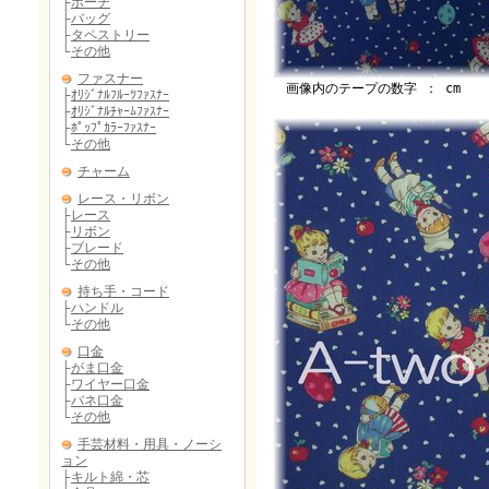
画像内のテープの数字 ： cm