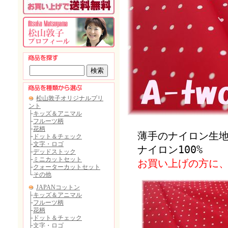
薄手のナイロン生地
ナイロン100%
お買い上げの方に、