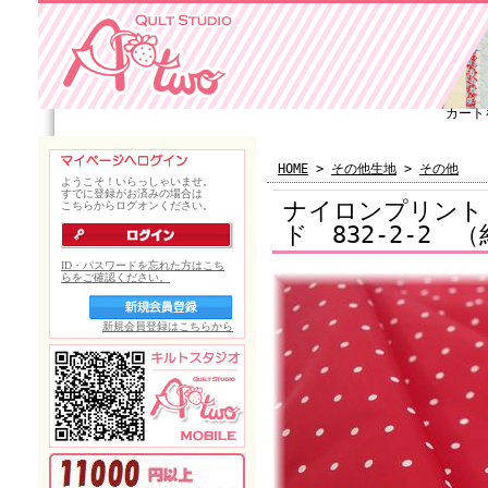
カート
HOME
>
その他生地
>
その他
ナイロンプリント
ド 832-2-2 （約