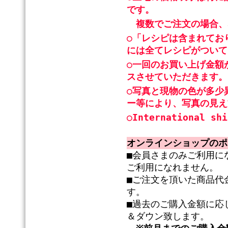
です。
複数でご注文の場合、
○「レシピは含まれてお
には全てレシピがついて
○一回のお買い上げ金額
スさせていただきます。
○写真と現物の色が多少
ー等により、写真の見え
○International shi
オンラインショップのポ
■会員さまのみご利用に
ご利用になれません。
■ご注文を頂いた商品代
す。
■過去のご購入金額に応
＆ダウン致します。