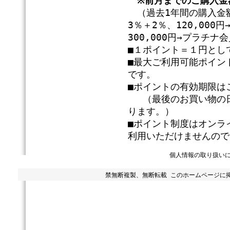
※前月までのご購入金
（過去1年間の購入金額
3％＋2％、120,00
300,000円→プラチ
■１ポイント＝１円とし
■最大ご利用可能ポイン
です。
■ポイントの有効期限は
（最後のお買い物の日
ります。）
■ポイント制度はオンラ
利用いただけませんので
個人情報の取り扱い
禁無断複製、無断転載 このホームページに