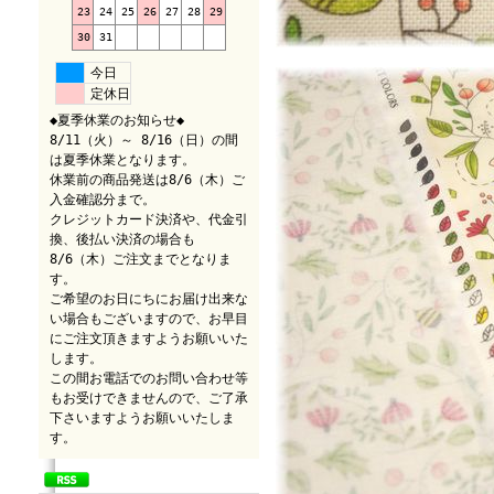
23
24
25
26
27
28
29
30
31
今日
定休日
◆夏季休業のお知らせ◆
8/11（火）～ 8/16（日）の間
は夏季休業となります。
休業前の商品発送は8/6（木）ご
入金確認分まで。
クレジットカード決済や、代金引
換、後払い決済の場合も
8/6（木）ご注文までとなりま
す。
ご希望のお日にちにお届け出来な
い場合もございますので、お早目
にご注文頂きますようお願いいた
します。
この間お電話でのお問い合わせ等
もお受けできませんので、ご了承
下さいますようお願いいたしま
す。