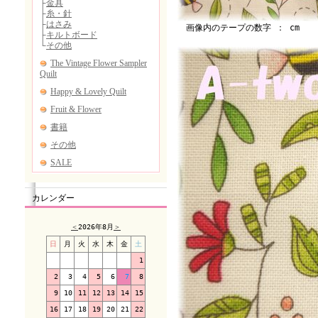
画像内のテープの数字 ： cm
カレンダー
＜
2026年8月
＞
日
月
火
水
木
金
土
1
2
3
4
5
6
7
8
9
10
11
12
13
14
15
16
17
18
19
20
21
22