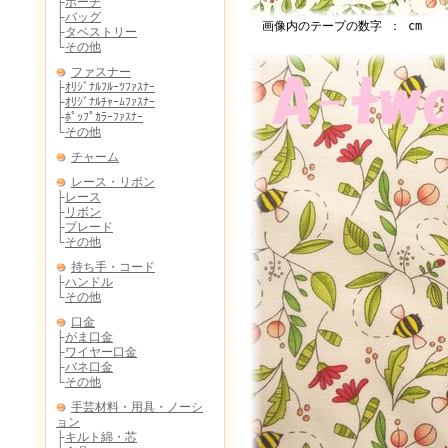
画像内のテープの数字 ： cm