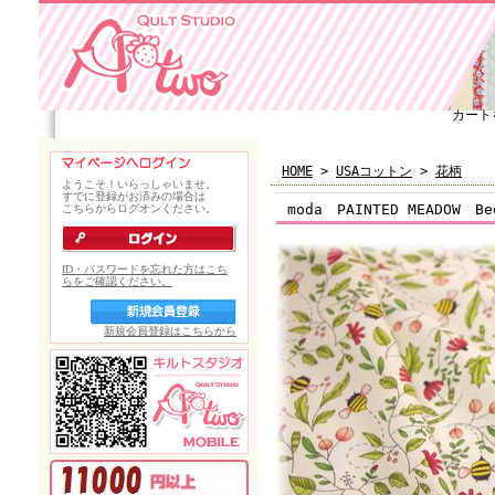
カート
HOME
>
USAコットン
>
花柄
moda PAINTED MEADOW 