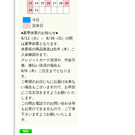
23
24
25
26
27
28
29
30
31
今日
定休日
◆夏季休業のお知らせ◆
8/11（火）～ 8/16（日）の間
は夏季休業となります。
休業前の商品発送は8/6（木）ご
入金確認分まで。
クレジットカード決済や、代金引
換、後払い決済の場合も
8/6（木）ご注文までとなりま
す。
ご希望のお日にちにお届け出来な
い場合もございますので、お早目
にご注文頂きますようお願いいた
します。
この間お電話でのお問い合わせ等
もお受けできませんので、ご了承
下さいますようお願いいたしま
す。