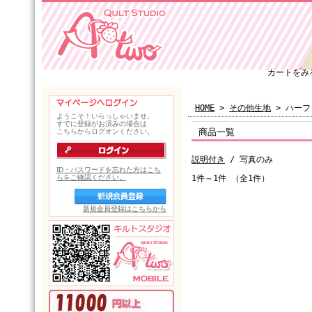
カートをみ
HOME
>
その他生地
> ハーフ
商品一覧
説明付き
/ 写真のみ
1件～1件 （全1件）